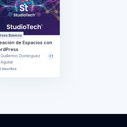
rsos Básicos
eación de Espacios con
rdPress
Guillermo Domínguez
+1
Aguilar
2 Inscritos