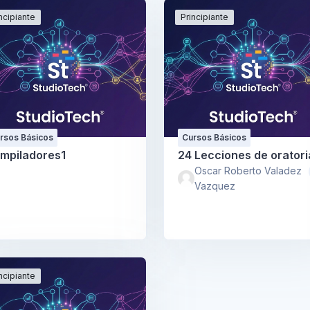
ncipiante
Principiante
rsos Básicos
Cursos Básicos
mpiladores1
24 Lecciones de oratori
Oscar Roberto Valadez
Vazquez
ncipiante