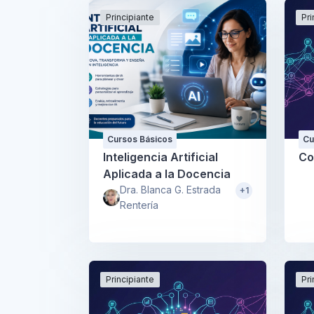
Principiante
Pri
Cursos Básicos
Cu
Inteligencia Artificial
Co
Aplicada a la Docencia
Dra. Blanca G. Estrada
+1
Rentería
Principiante
Pri