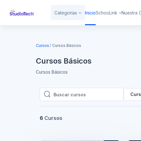
Saltar al contenido principal
Categorías
Inicio
SchooLink
Nuestra 
Cursos
Cursos Básicos
Cursos Básicos
Cursos Básicos
Curs
Buscar cursos
Buscar cursos
6
Cursos