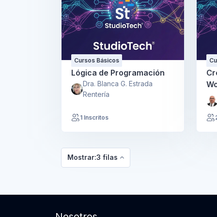
Cursos Básicos
Cu
Lógica de Programación
Cr
Dra. Blanca G. Estrada
Wo
Rentería
1 Inscritos
Mostrar:3 filas
Nosotros