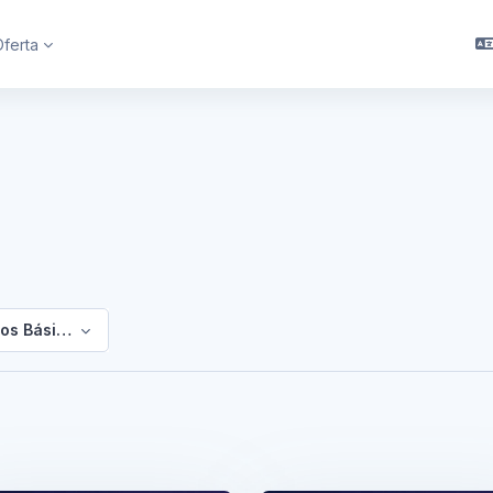
Oferta
os Básicos