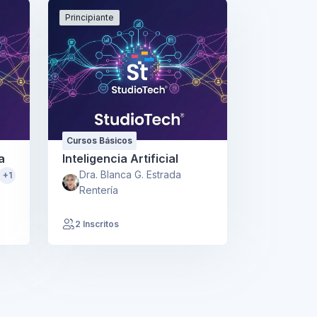
Principiante
Cursos Básicos
a
Inteligencia Artificial
Dra. Blanca G. Estrada
+1
Rentería
2 Inscritos