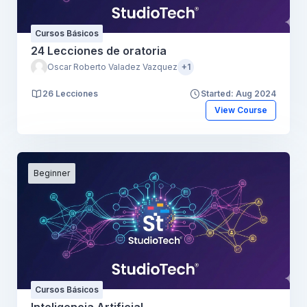
Cursos Básicos
24 Lecciones de oratoria
Oscar Roberto Valadez Vazquez
+1
26 Lecciones
Started: Aug 2024
View Course
Beginner
Cursos Básicos
Inteligencia Artificial