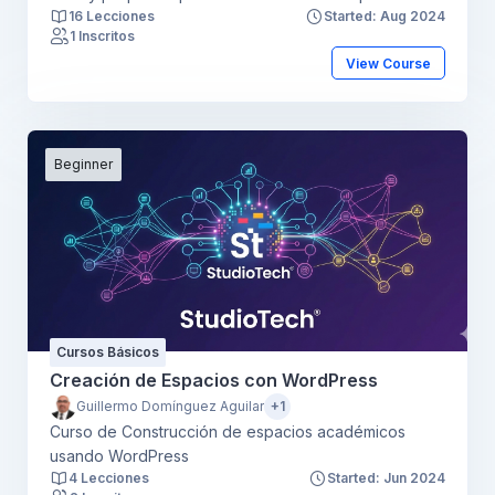
16 Lecciones
Started: Aug 2024
lenguaje.
1 Inscritos
View Course
Beginner
Cursos Básicos
Creación de Espacios con WordPress
Guillermo Domínguez Aguilar
+1
Curso de Construcción de espacios académicos
usando WordPress
4 Lecciones
Started: Jun 2024