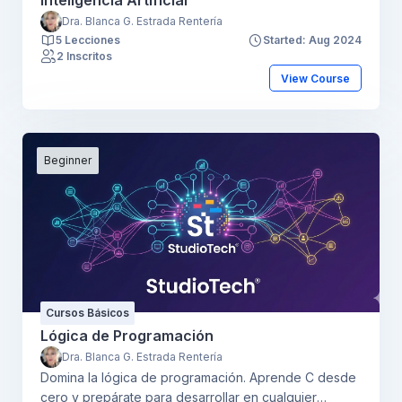
Dra. Blanca G. Estrada Rentería
5 Lecciones
Started: Aug 2024
2 Inscritos
View Course
Beginner
Cursos Básicos
Lógica de Programación
Dra. Blanca G. Estrada Rentería
Domina la lógica de programación. Aprende C desde
cero y prepárate para desarrollar en cualquier